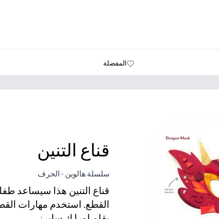
المفضلة
قناع التنين
سلسلة هالوين - الحرف
قناع التنين هذا سيساعد طف
القطع. استخدم مهارات القطع 
بقلم لورا ك سايرز