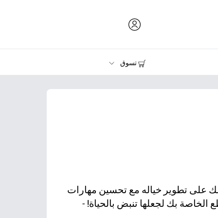
تسوق
الحبر ومسحوق الحبر والورق
الطابعات
لك على تطوير خياله مع تحسين مهارات
الخاصة بك لجعلها تنبض بالحياة! -