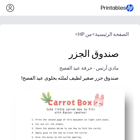
Printables
الصفحة الرئيسية
>
من HP
>
صندوق الجزر
مادي آرتس - حرفة عيد الفصح
صندوق جزر صغير لطيف لملئه بحلوى عيد الفصح!
لماذا يعمل:
قم بالطباعة والقص والطي والتجميع في دقائق - بدون أدوات خ
حرفة مناسبة للأطفال تعمل على بناء مهارات المقص والثقة في
مثالية لحفلات الفصول الدراسية، وصيد البيض، وإعدادات الأ
شكل الجزر الرائع يحمل الهدايا الصغيرة ويضيف ديكورًا فوريًا 