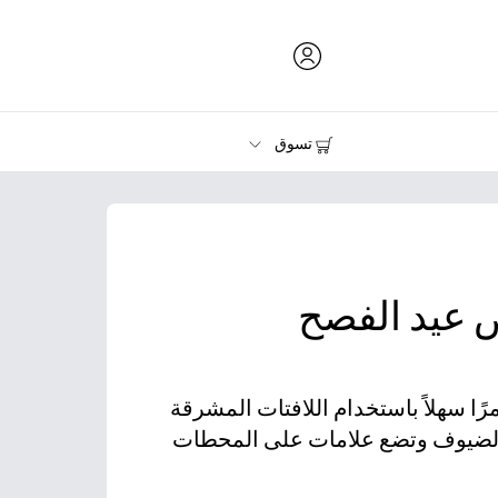
تسوق
الحبر ومسحوق الحبر والورق
الطابعات
 عيد الفصح
ًا سهلاً باستخدام اللافتات المشرقة
 الضيوف وتضع علامات على المحطات