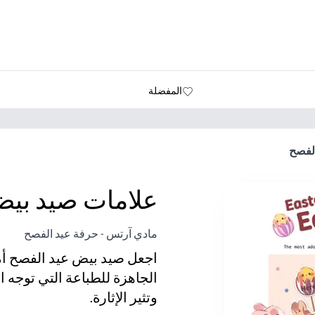
المفضلة
لفصح
علامات صيد بيض
مادي آرتس - حرفة عيد الفصح
اجعل صيد بيض عيد الفصح أمر
الجاهزة للطباعة التي توجه
وتثير الإثارة.