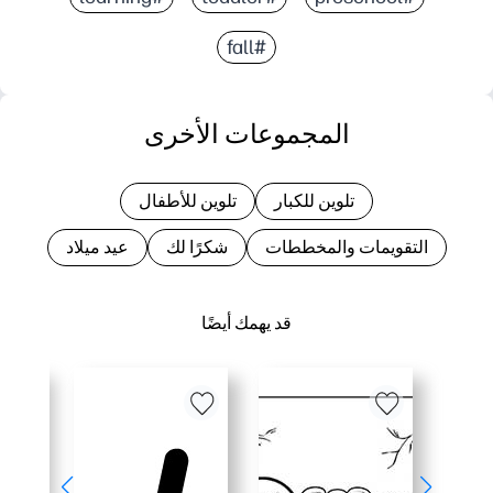
#fall
المجموعات الأخرى
تلوين للكبار
تلوين للأطفال
التقويمات والمخططات
شكرًا لك
عيد ميلاد
قد يهمك أيضًا