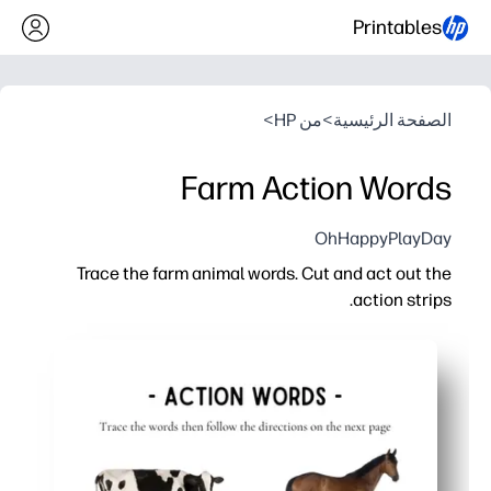
Printables
الصفحة الرئيسية
>
من HP
>
Farm Action Words
OhHappyPlayDay
Trace the farm animal words. Cut and act out the
action strips.