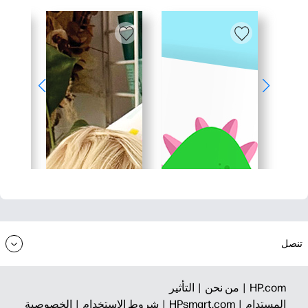
تنصل
HP.com |
من نحن |
التأثير
المستدام |
HPsmart.com |
شروط الاستخدام |
الخصوصية