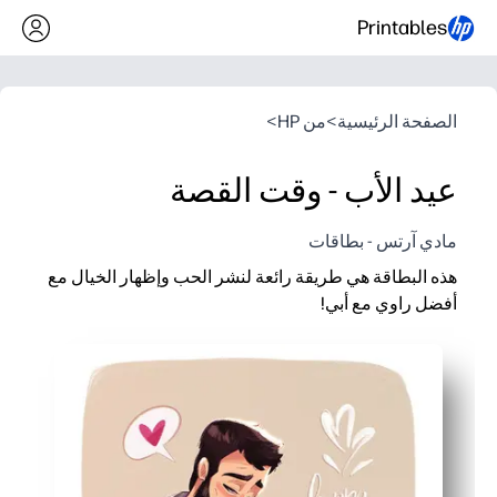
Printables
الصفحة الرئيسية
>
من HP
>
عيد الأب - وقت القصة
مادي آرتس - بطاقات
هذه البطاقة هي طريقة رائعة لنشر الحب وإظهار الخيال مع
أفضل راوي مع أبي!