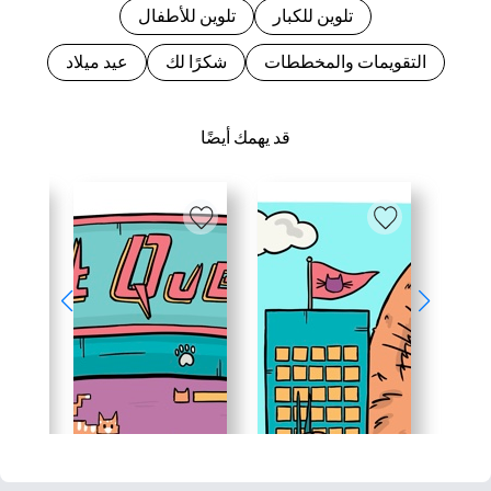
تلوين للكبار
تلوين للأطفال
التقويمات والمخططات
شكرًا لك
عيد ميلاد
قد يهمك أيضًا