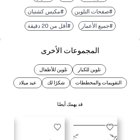
#صفحات التلوين
#مكبس كشتبان
#جميع الأعمار
#أقل من 20 دقيقة
المجموعات الأخرى
تلوين للكبار
تلوين للأطفال
التقويمات والمخططات
شكرًا لك
عيد ميلاد
قد يهمك أيضًا