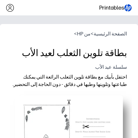
Printables
الصفحة الرئيسية
>
من HP
>
بطاقة تلوين الثعلب لعيد الأب
سلسلة عيد الأب
احتفل بأبيك مع بطاقة تلوين الثعلب الرائعة التي يمكنك
طباعتها وتلوينها وطيها في دقائق - دون الحاجة إلى التحضير.
لماذا يعمل:
نشاط سريع للطباعة والانطلاق - مثالي لمنزلك أو الفصل الدراسي.
تُشرك الأطفال بأعمال فنية جريئة وودية أثناء بناء المهارات الحركية 
يمكنك إضفاء الطابع الشخصي على الداخل برسائل أو رسومات - تذكا
تطبع على ورق قياسي بتصميم خفيف بالحبر - يسهل مشاركتها مع 