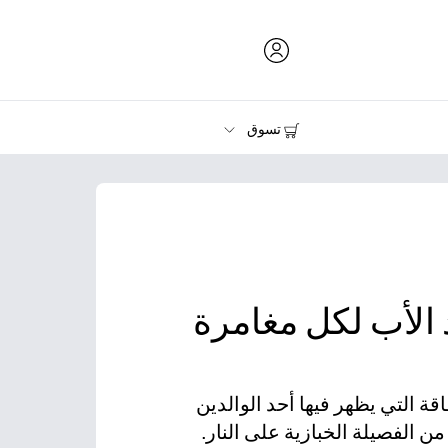
تسوق
الحبر ومسحوق الحبر والورق
الطابعات
 الأب لكل مغامرة
قة التي يظهر فيها أحد الوالدين
الفصيلة الخبازية على النار.