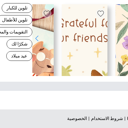
تلوين للكبار
تلوين للأطفال
التقويمات وال
شكرًا لك
عيد ميلاد
شروط الاستخدام |
الخصوصية