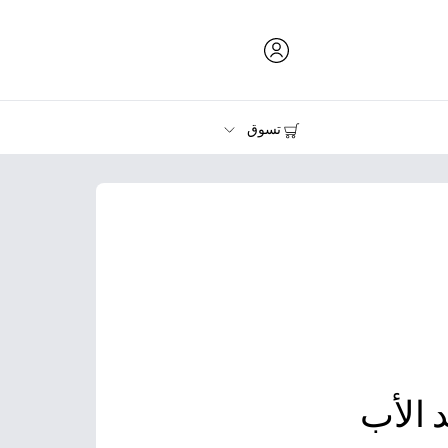
تسوق
الحبر ومسحوق الحبر والورق
الطابعات
 الأب