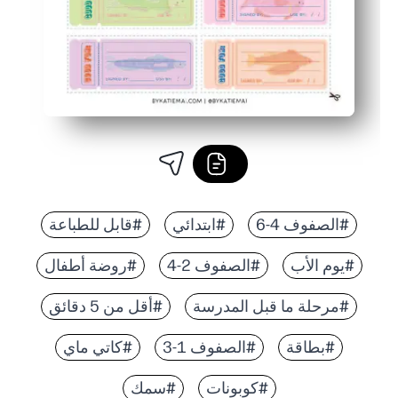
#الصفوف 4-6
#ابتدائي
#قابل للطباعة
#يوم الأب
#الصفوف 2-4
#روضة أطفال
#مرحلة ما قبل المدرسة
#أقل من 5 دقائق
#بطاقة
#الصفوف 1-3
#كاتي ماي
#كوبونات
#سمك