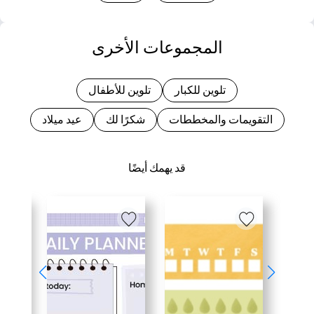
المجموعات الأخرى
تلوين للكبار
تلوين للأطفال
التقويمات والمخططات
شكرًا لك
عيد ميلاد
قد يهمك أيضًا