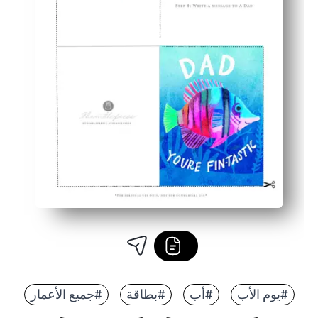
#يوم الأب
#أب
#بطاقة
#جميع الأعمار