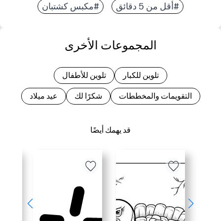
#أقل من 5 دقائق
#مكبس كشتبان
المجموعات الأخرى
تلوين للكبار
تلوين للأطفال
التقويمات والمخططات
شكرًا لك
عيد ميلاد
قد يهمك أيضًا