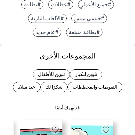
#جميع الأعمار
#عطلات
#بطاقة
#جيسي ميس
#الألعاب النارية
#بطاقة منبثقة
#عام جديد
المجموعات الأخرى
تلوين للكبار
تلوين للأطفال
التقويمات والمخططات
شكرًا لك
عيد ميلاد
قد يهمك أيضًا