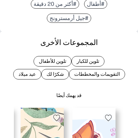
#أطفال
#أكثر من 20 دقيقة
#جيل أرمسترونج
المجموعات الأخرى
تلوين للكبار
تلوين للأطفال
التقويمات والمخططات
شكرًا لك
عيد ميلاد
قد يهمك أيضًا