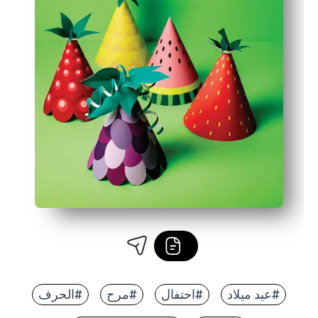
#عيد ميلاد
#احتفال
#مرح
#الحرف