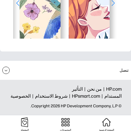
تنصل
HP.com |
من نحن |
التأثير
المستدام |
HPsmart.com |
شروط الاستخدام |
الخصوصية
© Copyright 2026 HP Development Company, L.P.
الصفحة الرئيسية
المجموعات
المفضلة