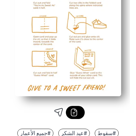
#سقوط
#عيد الشكر
#جميع الأعمار