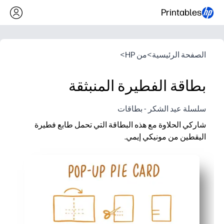
Printables
الصفحة الرئيسية
>
من HP
>
بطاقة الفطيرة المنبثقة
سلسلة عيد الشكر - بطاقات
شاركي الحلاوة مع هذه البطاقة التي تحمل طابع فطيرة
اليقطين من مونيكي إيمي.
لماذا يعمل:
يمكنك الطباعة والقص والتجميع في دقائق - ستحصل على تحية جاهز
تفاجئ الفطيرة المنبثقة التفاعلية المستلمين وتحافظ على تفاعل الأط
تصميم من صفحة واحدة سهل المشاركة - يمكنك إرساله إلى المنزل
تشجع على ممارسة الكتابة والامتنان - تحصل على مساحة كبيرة لرس