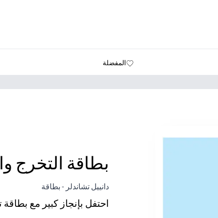
المفضلة
بطاقة التخرج وا
دانييل تشاندلر - بطاقة
احتفل بإنجاز كبير مع بطاقة ته
لماذا يعمل: