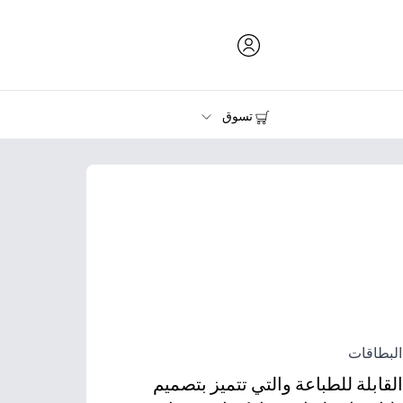
تسوق
الحبر ومسحوق الحبر والورق
الطابعات
البطاقات
قابلة للطباعة والتي تتميز بتصميم