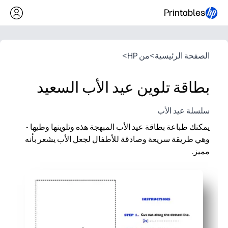
Printables
الصفحة الرئيسية
>
من HP
>
بطاقة تلوين عيد الأب السعيد
سلسلة عيد الأب
يمكنك طباعة بطاقة عيد الأب المبهجة هذه وتلوينها وطيها -
وهي طريقة سريعة وصادقة للأطفال لجعل الأب يشعر بأنه
مميز.
لماذا يعمل:
سهولة التحضير - ما عليك سوى الطباعة واللون والطي، وبذلك تكون 
التخصيص الذي يحبه الأطفال - مساحة للرسومات والرسالة تجعلها ح
رائع للمنزل أو الفصل الدراسي - نشاط مركزي سهل أو هدية مدروس
نتيجة جديرة بالتذكار - التصميم الجريء يحول فن الأطفال إلى بطاق