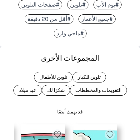
#يوم الأب
#تلوين
#صفحات التلوين
#جميع الأعمار
#أقل من 20 دقيقة
#ماجي وارد
المجموعات الأخرى
تلوين للكبار
تلوين للأطفال
التقويمات والمخططات
شكرًا لك
عيد ميلاد
قد يهمك أيضًا