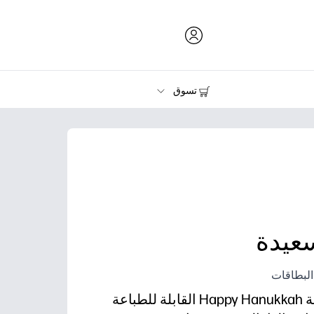
تسوق
الحبر ومسحوق الحبر والورق
الطابعات
سعيدة
البطاقات
شارك ضوء الموسم مع بطاقة Happy Hanukkah القابلة للطباعة