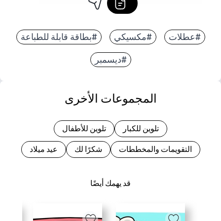
#عطلات
#مكسيكي
#بطاقة قابلة للطباعة
#ديسمبر
المجموعات الأخرى
تلوين للكبار
تلوين للأطفال
التقويمات والمخططات
شكرًا لك
عيد ميلاد
قد يهمك أيضًا