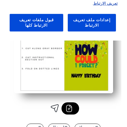
تعريف الارتباط
.
إعدادات ملف تعريف
قبول ملفات تعريف
الارتباط
الارتباط كلها