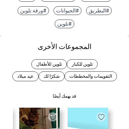
#البطريق
#الحيوانات
#ورقة تلوين
#تلوين
المجموعات الأخرى
تلوين للكبار
تلوين للأطفال
التقويمات والمخططات
شكرًا لك
عيد ميلاد
قد يهمك أيضًا