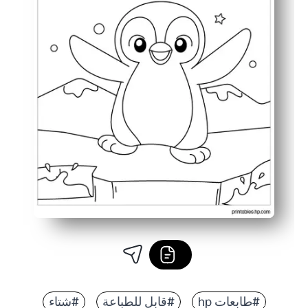
#طابعات hp
#قابل للطباعة
#شتاء