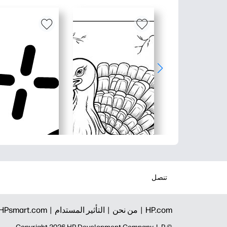
تنصل
HP.com |
من نحن |
التأثير المستدام |
HPsmart.com |