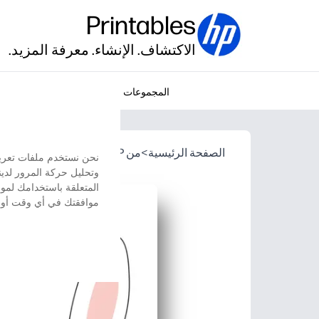
Printables
الاكتشاف. الإنشاء. معرفة المزيد.
المجموعات
الصفحة الرئيسية
>
من HP
>
قناع آذان أرنب عيد الف
نحن نستخدم ملفات تعريف 
وتحليل حركة المرور لدين
المتعلقة باستخدامك لموق
موافقتك في أي وقت أو 