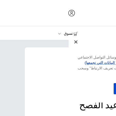
تسوق
الحبر ومسحوق الحبر والورق
الطابعات
وسائل التواصل الاجتماعي
 البيانات التي نجمعها)
ات تعريف الارتباط" وسحب
عيد الفصح