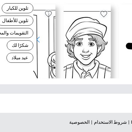
تلوين للكبار
تلوين للأطفال
التقويمات وال
شكرًا لك
عيد ميلاد
شروط الاستخدام |
الخصوصية