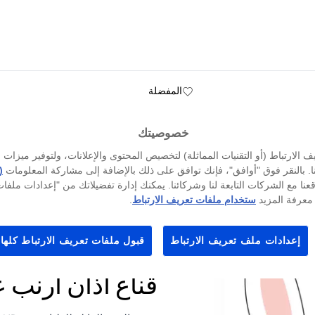
المفضلة
خصوصيتك
صح
الارتباط (أو التقنيات المماثلة) لتخصيص المحتوى والإعلانات، ولتوفير ميزات 
ا. بالنقر فوق "أوافق"، فإنك توافق على ذلك بالإضافة إلى مشاركة المعلومات
(
عنا مع الشركات التابعة لنا وشركائنا. يمكنك إدارة تفضيلاتك من "إعدادات ملف
معرفة المزيد
ستخدام ملفات تعريف الارتباط
.
إعدادات ملف تعريف الارتباط
قبول ملفات تعريف الارتباط كلها
قناع آذان أرنب 