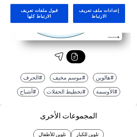
إعدادات ملف تعريف
قبول ملفات تعريف
الارتباط
الارتباط كلها
#هالوين
#موسم مخيف
#الحرف
#الأوسمة
#تخطيط الحفلات
#أشباح
المجموعات الأخرى
تلوين للكبار
تلوين للأطفال