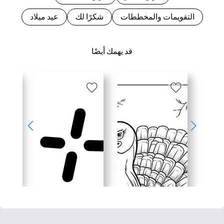
التقويمات والمخططات
شكرًا لك
عيد ميلاد
قد يهمك أيضًا