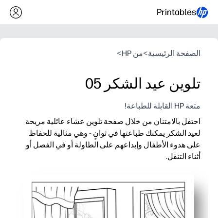
Printables
الصفحة الرئيسية
>
من HP
>
تلوين عيد الشكر 05
متعة HP القابلة للطباعة!
احتفل بالامتنان من خلال صفحة تلوين عشاء عائلية مريحة
لعيد الشكر يمكنك طباعتها في ثوانٍ - وهي مثالية للحفاظ
على هدوء الأطفال وإبداعهم على الطاولة أو في الفصل أو
أثناء التنقل.
لماذا يعمل:
نشاط بدون إعداد - ما عليك سوى الطباعة وتوزيع الصوت للحصول 
يُبقي الأيدي مشغولة أثناء إعداد الوجبات أو الانتقال الدراسي، مما ي
يدعم المهارات الحركية الدقيقة والمحادثة حول الأسرة والتقاليد والا