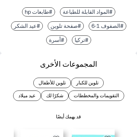
#المواد القابلة للطباعة
#طابعات hp
#الصفوف 1-6
#صفحة تلوين
#عيد الشكر
#تركيا
#أسرة
المجموعات الأخرى
تلوين للكبار
تلوين للأطفال
التقويمات والمخططات
شكرًا لك
عيد ميلاد
قد يهمك أيضًا