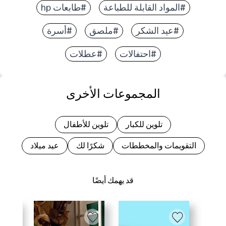
#المواد القابلة للطباعة
#طابعات hp
#عيد الشكر
#ملصق
#أسرة
#احتفالات
#عطلات
المجموعات الأخرى
تلوين للكبار
تلوين للأطفال
التقويمات والمخططات
شكرًا لك
عيد ميلاد
قد يهمك أيضًا