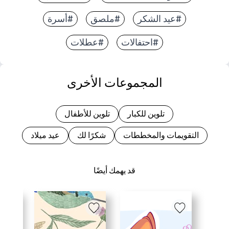
#عيد الشكر
#ملصق
#أسرة
#احتفالات
#عطلات
المجموعات الأخرى
تلوين للكبار
تلوين للأطفال
التقويمات والمخططات
شكرًا لك
عيد ميلاد
قد يهمك أيضًا