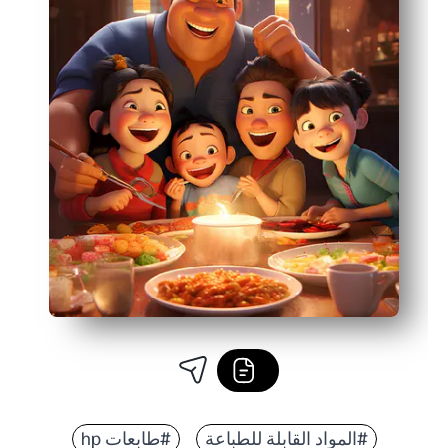
#المواد القابلة للطباعة
#طابعات hp