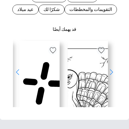
التقويمات والمخططات
شكرًا لك
عيد ميلاد
قد يهمك أيضًا