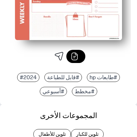
#طابعات hp
#قابل للطباعة
#2024
#مخطط
#أسبوعي
المجموعات الأخرى
تلوين للكبار
تلوين للأطفال