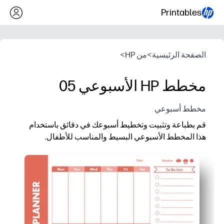
Printables
الصفحة الرئيسية
>
من HP
>
مخطط HP الأسبوعي 05
مخطط أسبوعي
قم بطباعة وتثبيت وتخطيط أسبوعك في دقائق باستخدام
هذا المخطط الأسبوعي البسيط والمناسب للأطفال.
لماذا يعمل:
يمكنك الحصول على لقطة أسبوعية من صفحة واحدة تبقي الجميع ع
قابلة للطباعة بدون إعداد مسبق - ما عليك سوى الطباعة في المنزل 
خيار قابل لإعادة الاستخدام - ضعه في واقي الورقة واكتب باستخد
يساعد التصميم المناسب للأطفال طفلك على امتلاك الخطة - تحقق من