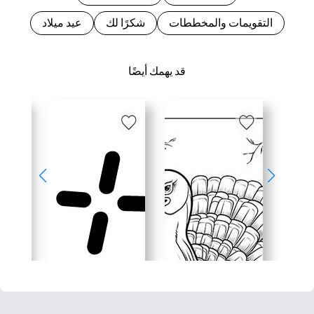
التقويمات والمخططات
شكرًا لك
عيد ميلاد
قد يهمك أيضًا