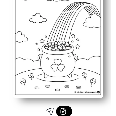
مثالية للتعلم الموسمي أو وقت الهدوء أو أنشطة الحرف العائلية الاح