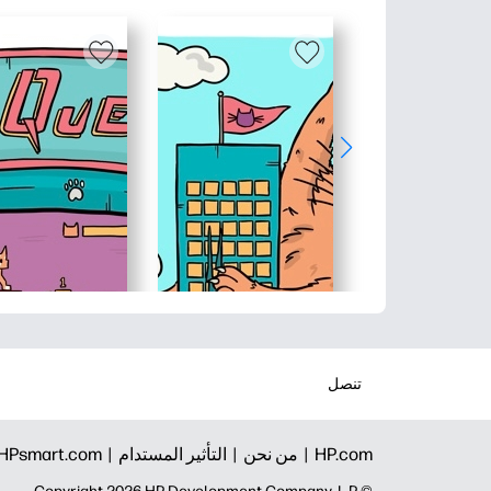
تنصل
HP.com |
من نحن |
التأثير المستدام |
HPsmart.com |