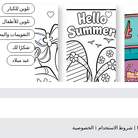
تلوين للكبار
تلوين للأطفال
التقويمات وال
شكرًا لك
عيد ميلاد
شروط الاستخدام |
الخصوصية