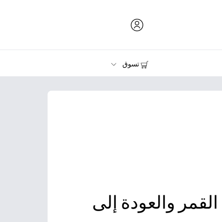
تسوق
الحبر ومسحوق الحبر والورق
الطابعات
القمر والعودة إلى