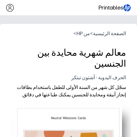
Printables
الصفحة الرئيسية
>
من HP
>
معالم شهرية محايدة بين
الجنسين
الحرف اليدوية - آشتون تبتكر
سجّل كل شهر من السنة الأولى للطفل باستخدام بطاقات
إنجاز أنيقة ومحايدة للجنسين يمكنك طباعتها في دقائق.
لماذا يعمل:
سهولة التحضير - التنزيل والطباعة على البطاقات والتقليم - أنت ج
تصميم ملائم للكاميرا - تبرز الأرقام الجريئة والرسومات النظيفة 
تتناسب مع أي نمط - مجموعة ألوان ناعمة ومحايدة بين الجنسين تت
تذكار جاهز - ضع البطاقات في دفتر القصاصات أو صندوق الذاكرة لا