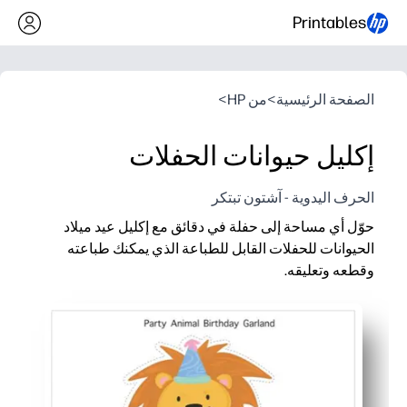
Printables
الصفحة الرئيسية
>
من HP
>
إكليل حيوانات الحفلات
الحرف اليدوية - آشتون تبتكر
حوّل أي مساحة إلى حفلة في دقائق مع إكليل عيد ميلاد
الحيوانات للحفلات القابل للطباعة الذي يمكنك طباعته
وقطعه وتعليقه.
لماذا يعمل:
اطبع اليوم - لا توجد رحلات إلى المتجر - قم بتقطيعها وتعليقها في أقل من 5
مقاس مرن - قم بترتيب اللافتات لتناسب الرفوف ولوحات الإعلانا
حيوانات الحفلات التي ترضي الأطفال والألوان الزاهية تعزز الإثارة 
ملف قابل لإعادة الاستخدام - إعادة طباعة الإضافات أو استبدال ال