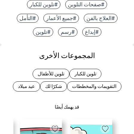
#صفحات التلوين
#تلوين للكبار
#العلاج بالفن
#جميع الأعمار
#التأمل
#إبداع
#رسم
#تلوين
المجموعات الأخرى
تلوين للكبار
تلوين للأطفال
التقويمات والمخططات
شكرًا لك
عيد ميلاد
قد يهمك أيضًا