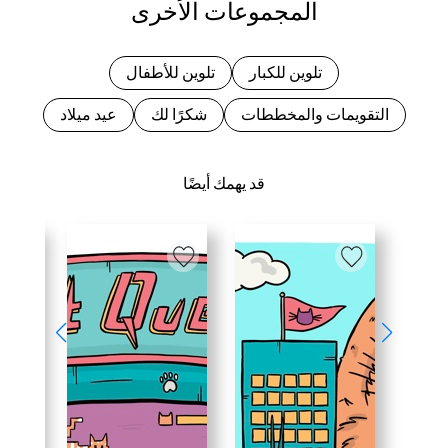
المجموعات الأخرى
تلوين للكبار
تلوين للأطفال
التقويمات والمخططات
شكرًا لك
عيد ميلاد
قد يهمك أيضًا