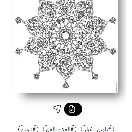
#تلوين للكبار
#العلاج بالفن
#تلوين