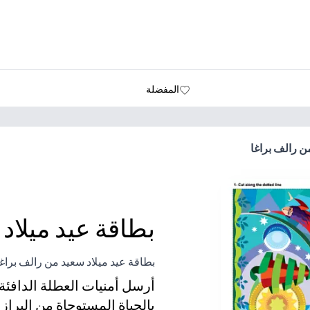
المفضلة
ن رالف براغا
بطاقة عيد ميلاد
بطاقة عيد ميلاد سعيد من رالف براغا
أرسل أمنيات العطلة الدافئة 
بالحياة المستوحاة من البرا