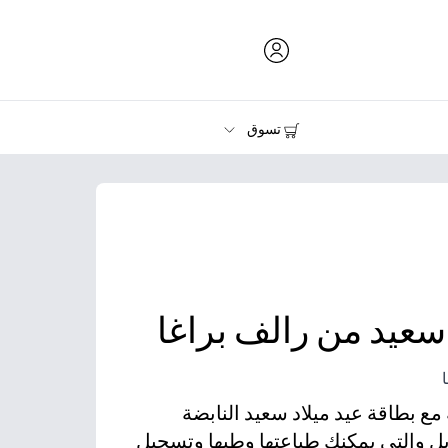
تسوق
الحبر ومسحوق الحبر والورق
الطابعات
 سعيد من رالف براغا
مع بطاقة عيد ميلاد سعيد النابضة
زيل والتي يمكنك طباعتها وطيها وتسجيل