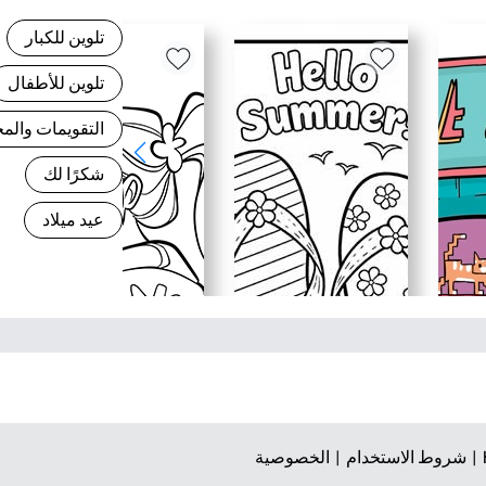
تلوين للكبار
تلوين للأطفال
التقويمات وال
شكرًا لك
عيد ميلاد
شروط الاستخدام |
الخصوصية