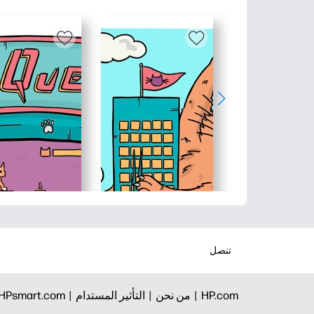
تنصل
HP.com |
من نحن |
التأثير المستدام |
HPsmart.com |