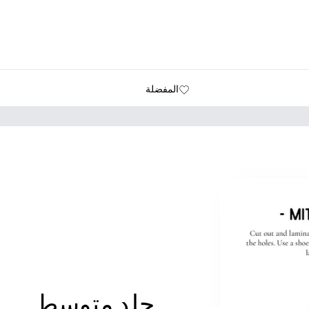
المفضلة
جلد متوسط