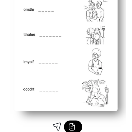
التنسيقات المرنة - تُستخدم للمراكز أو المجموعات الصغيرة أو من