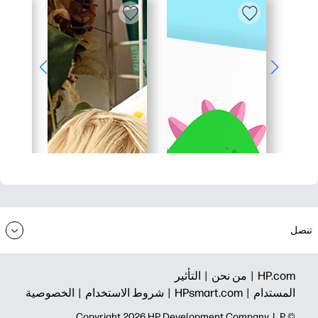
تنصل
HP.com |
من نحن |
التأثير
المستدام |
HPsmart.com |
شروط الاستخدام |
الخصوصية
© Copyright 2026 HP Development Company, L.P.