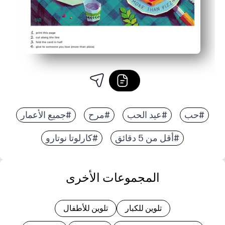
#حب
#عيد الحب
#مرح
#جميع الأعمار
#أقل من 5 دقائق
#كارلوتا نوتارو
المجموعات الأخرى
تلوين للكبار
تلوين للأطفال