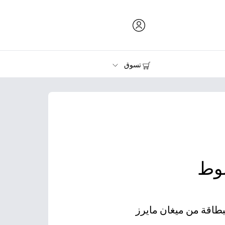
تسوق
الحبر ومسحوق الحبر والورق
الطابعات
بوط
لبطاقة من ميغان مايرز