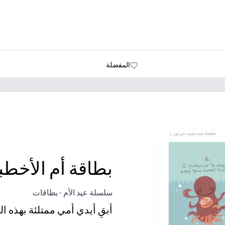
المفضلة
بطاقة أم الأخط
سلسلة عيد الأم - بطاقات
أبقِ أيدي أمي ممتلئة بهذه ا
لماذا يعمل: