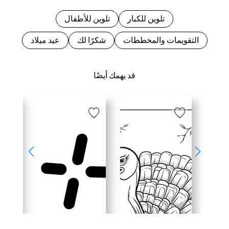
تلوين للكبار
تلوين للأطفال
التقويمات والمخططات
شكرًا لك
عيد ميلاد
قد يهمك أيضًا