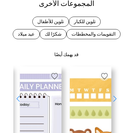
المجموعات الأخرى
تلوين للكبار
تلوين للأطفال
التقويمات والمخططات
شكرًا لك
عيد ميلاد
قد يهمك أيضًا