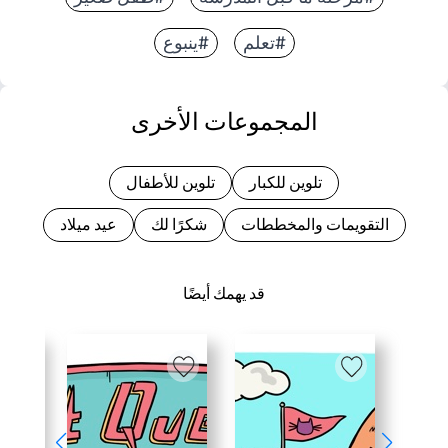
#تعلم
#ينبوع
المجموعات الأخرى
تلوين للكبار
تلوين للأطفال
التقويمات والمخططات
شكرًا لك
عيد ميلاد
قد يهمك أيضًا