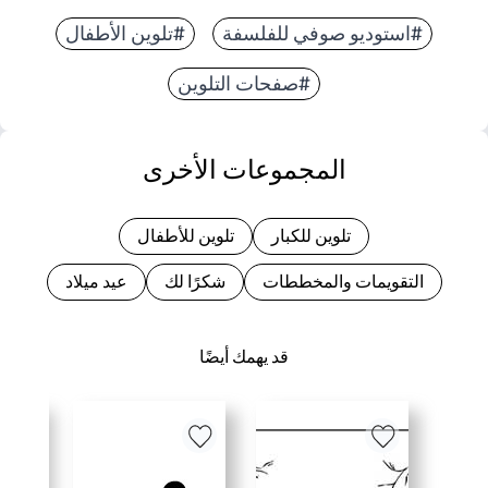
#استوديو صوفي للفلسفة
#تلوين الأطفال
#صفحات التلوين
المجموعات الأخرى
تلوين للكبار
تلوين للأطفال
التقويمات والمخططات
شكرًا لك
عيد ميلاد
قد يهمك أيضًا