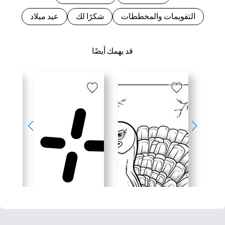
التقويمات والمخططات
شكرًا لك
عيد ميلاد
قد يهمك أيضًا