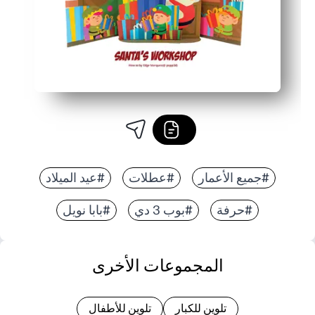
#جميع الأعمار
#عطلات
#عيد الميلاد
#حرفة
#بوب 3 دي
#بابا نويل
المجموعات الأخرى
تلوين للكبار
تلوين للأطفال