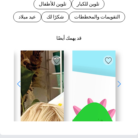
تلوين للكبار
تلوين للأطفال
التقويمات والمخططات
شكرًا لك
عيد ميلاد
قد يهمك أيضًا