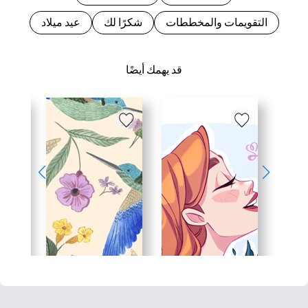
التقويمات والمخططات
شكرًا لك
عيد ميلاد
قد يهمك أيضًا