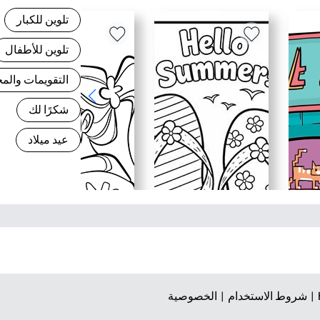
تلوين للكبار
تلوين للأطفال
التقويمات وال
شكرًا لك
عيد ميلاد
شروط الاستخدام |
الخصوصية