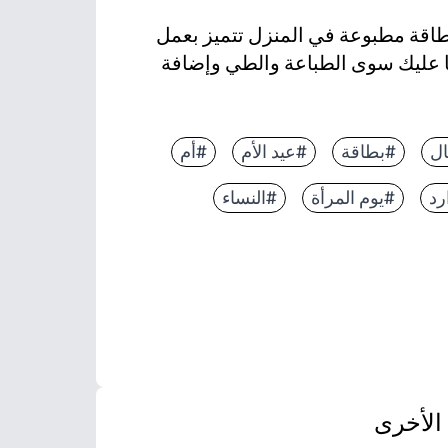
بطاقة مطبوعة في المنزل تتميز بعمل
ما عليك سوى الطباعة والطي وإضافة
ال
#بطاقة
#عيد الأم
#أم
هز في دقائق لاحتفالات اللحظة الأخيرة
رد
#يوم المرأة
#النساء
 للأطفال تلوين الداخل أو إضافة رسومات وملصقات
 بالداخل لكتابة رسالة أو إرفاق صورة
الأخرى