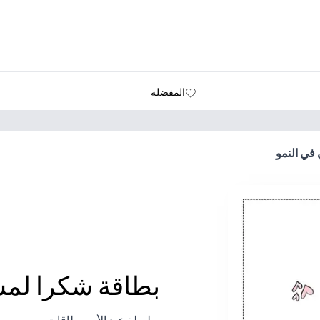
المفضلة
في النمو
بطاقة شكرا لمس