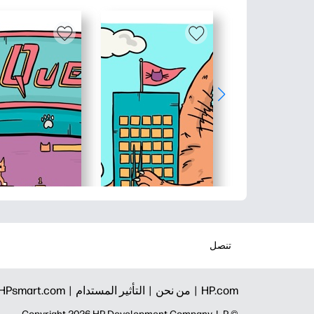
تنصل
HP.com |
من نحن |
التأثير المستدام |
HPsmart.com |