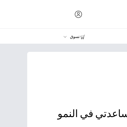
تسوق
الحبر ومسحوق الحبر والورق
الطابعات
اعدتي في النمو