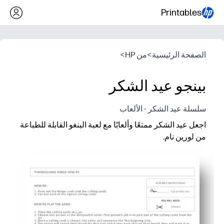
Printables
الصفحة الرئيسية
>
من HP
>
بينجو عيد الشكر
سلسلة عيد الشكر - الألعاب
اجعل عيد الشكر ممتعًا وألعابًا مع لعبة البنغو القابلة للطباعة
من لورين نام.
لماذا يعمل:
يمكنك الطباعة واللعب في دقائق - بدون إعداد ولا قواعد معقدة.
تحافظ على تفاعل الأطفال والبالغين أثناء وقت الإعداد أو السفر أو 
تشجع أيقونات عيد الشكر الساحرة الملاحظة والاستماع وممارسة ا
يمكن إعادة استخدامها طوال الموسم - ضع الصفحات في واقيات الأ