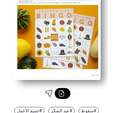
#سقوط
#عيد الشكر
#جميع الأعمار