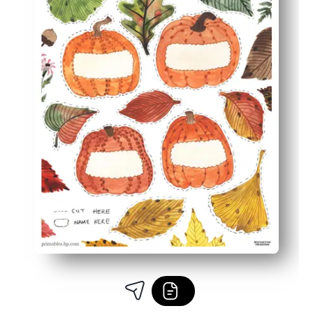
تحافظ عملية القطع والترتيب العملية على مشاركة الأطفال وتبني ا