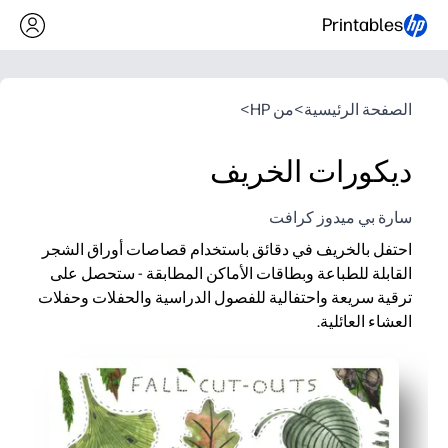
Printables
الصفحة الرئيسية
>
من HP
>
ديكورات الخريف
سارة بي ميدوز كرافت
احتفل بالخريف في دقائق باستخدام قصاصات أوراق الشجر
القابلة للطباعة وبطاقات الأماكن المطابقة - ستحصل على
ترقية سريعة واحتفالية للفصول الدراسية والحفلات وحفلات
العشاء العائلية.
لماذا يعمل:
مجموعة قابلة للطباعة بدون تحضير - ما عليك سوى الطباعة والقص
تعمل القطع متعددة الاستخدامات مع لوحات الإعلانات والأكاليل وال
تعمل بطاقات الأماكن على تبسيط الجلوس ومضاعفتها كعلامات الأس